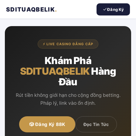
SDITUAQBELIK
.
Đăng Ký
⚡ LIVE CASINO ĐẲNG CẤP
Khám Phá
SDITUAQBELIK
Hàng
Đầu
Rút tiền không giới hạn cho cộng đồng betting.
Pháp lý, link vào ổn định.
🎲 Đăng Ký 88K
Đọc Tin Tức