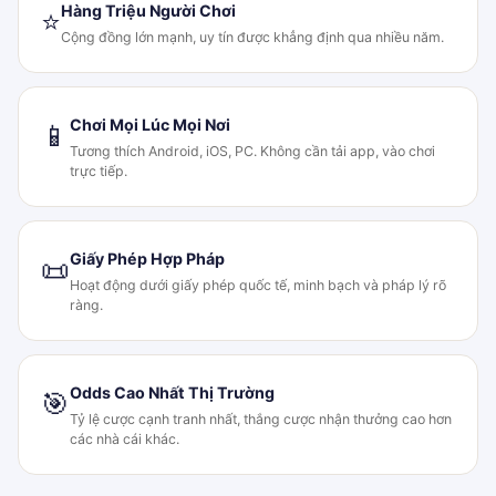
Hàng Triệu Người Chơi
⭐
Cộng đồng lớn mạnh, uy tín được khẳng định qua nhiều năm.
Chơi Mọi Lúc Mọi Nơi
📱
Tương thích Android, iOS, PC. Không cần tải app, vào chơi
trực tiếp.
Giấy Phép Hợp Pháp
📜
Hoạt động dưới giấy phép quốc tế, minh bạch và pháp lý rõ
ràng.
Odds Cao Nhất Thị Trường
🎯
Tỷ lệ cược cạnh tranh nhất, thắng cược nhận thưởng cao hơn
các nhà cái khác.