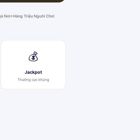
ọi Nơi
⭐
Hàng Triệu Người Chơi
💰
Jackpot
Thưởng cực khủng