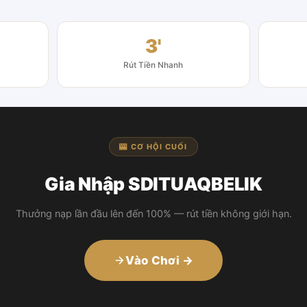
3'
Rút Tiền Nhanh
🎰 CƠ HỘI CUỐI
Gia Nhập SDITUAQBELIK
Thưởng nạp lần đầu lên đến 100% — rút tiền không giới hạn.
Vào Chơi →