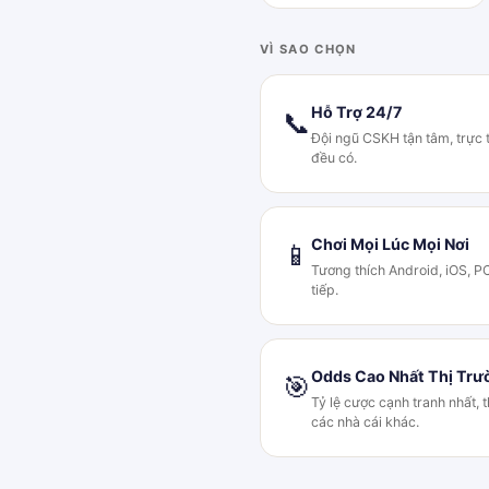
VÌ SAO CHỌN
Hỗ Trợ 24/7
📞
Đội ngũ CSKH tận tâm, trực 
đều có.
Chơi Mọi Lúc Mọi Nơi
📱
Tương thích Android, iOS, PC
tiếp.
Odds Cao Nhất Thị Trư
🎯
Tỷ lệ cược cạnh tranh nhất,
các nhà cái khác.