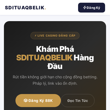
SDITUAQBELIK
.
Đăng Ký
⚡ LIVE CASINO ĐẲNG CẤP
Khám Phá
SDITUAQBELIK
Hàng
Đầu
Rút tiền không giới hạn cho cộng đồng betting.
Pháp lý, link vào ổn định.
🎲 Đăng Ký 88K
Đọc Tin Tức