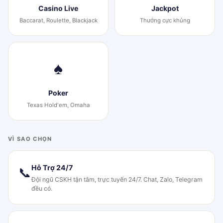
Casino Live
Jackpot
Baccarat, Roulette, Blackjack
Thưởng cực khủng
♠
Poker
Texas Hold'em, Omaha
VÌ SAO CHỌN
Hỗ Trợ 24/7
📞
Đội ngũ CSKH tận tâm, trực tuyến 24/7. Chat, Zalo, Telegram
đều có.