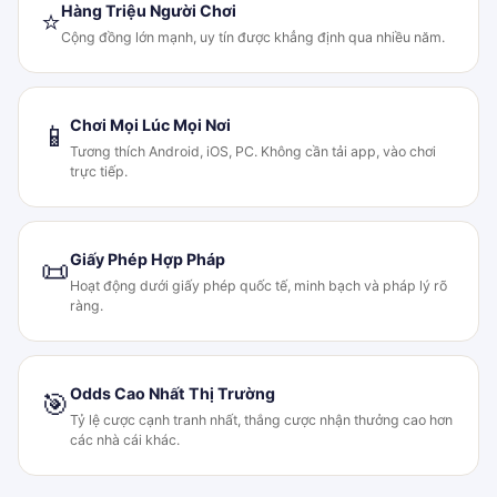
Hàng Triệu Người Chơi
⭐
Cộng đồng lớn mạnh, uy tín được khẳng định qua nhiều năm.
Chơi Mọi Lúc Mọi Nơi
📱
Tương thích Android, iOS, PC. Không cần tải app, vào chơi
trực tiếp.
Giấy Phép Hợp Pháp
📜
Hoạt động dưới giấy phép quốc tế, minh bạch và pháp lý rõ
ràng.
Odds Cao Nhất Thị Trường
🎯
Tỷ lệ cược cạnh tranh nhất, thắng cược nhận thưởng cao hơn
các nhà cái khác.