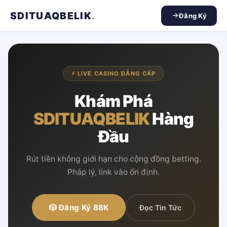
SDITUAQBELIK
.
Đăng Ký
⚡ LIVE CASINO ĐẲNG CẤP
Khám Phá
SDITUAQBELIK
Hàng
Đầu
Rút tiền không giới hạn cho cộng đồng betting.
Pháp lý, link vào ổn định.
🎲 Đăng Ký 88K
Đọc Tin Tức