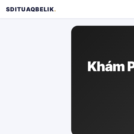
SDITUAQBELIK
.
Khám 