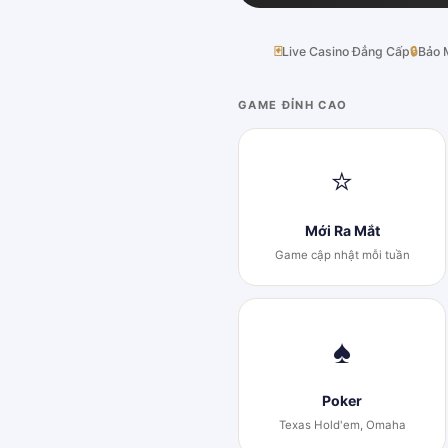
🃏
Live Casino Đẳng Cấp
🔒
Bảo 
GAME ĐỈNH CAO
⭐
Mới Ra Mắt
Game cập nhật mỗi tuần
♠
Poker
Texas Hold'em, Omaha