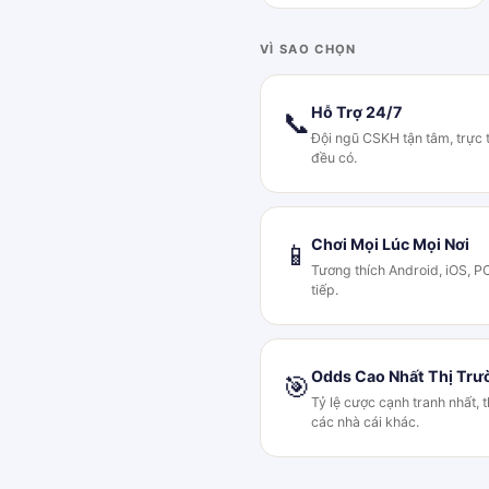
VÌ SAO CHỌN
Hỗ Trợ 24/7
📞
Đội ngũ CSKH tận tâm, trực 
đều có.
Chơi Mọi Lúc Mọi Nơi
📱
Tương thích Android, iOS, PC
tiếp.
Odds Cao Nhất Thị Trư
🎯
Tỷ lệ cược cạnh tranh nhất,
các nhà cái khác.