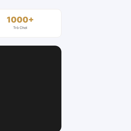
1000+
Trò Chơi