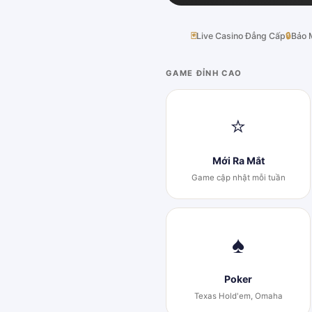
🃏
Live Casino Đẳng Cấp
🔒
Bảo 
GAME ĐỈNH CAO
⭐
Mới Ra Mắt
Game cập nhật mỗi tuần
♠
Poker
Texas Hold'em, Omaha