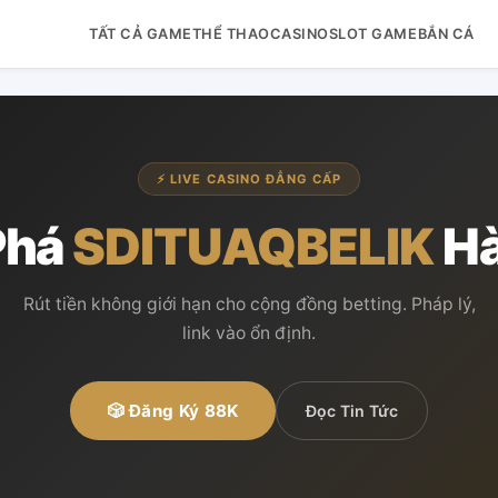
TẤT CẢ GAME
THỂ THAO
CASINO
SLOT GAME
BẮN CÁ
⚡ LIVE CASINO ĐẲNG CẤP
Phá
SDITUAQBELIK
Hà
Rút tiền không giới hạn cho cộng đồng betting. Pháp lý,
link vào ổn định.
🎲 Đăng Ký 88K
Đọc Tin Tức