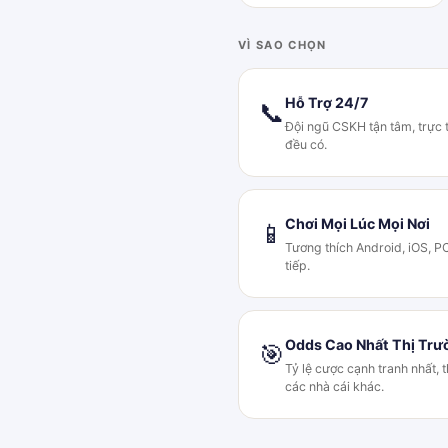
VÌ SAO CHỌN
Hỗ Trợ 24/7
📞
Đội ngũ CSKH tận tâm, trực 
đều có.
Chơi Mọi Lúc Mọi Nơi
📱
Tương thích Android, iOS, PC
tiếp.
Odds Cao Nhất Thị Trư
🎯
Tỷ lệ cược cạnh tranh nhất,
các nhà cái khác.