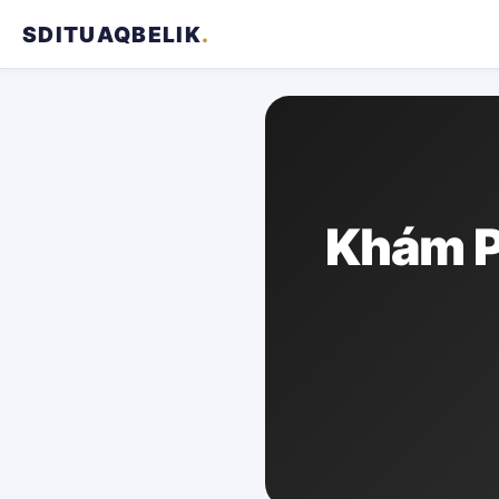
SDITUAQBELIK
.
Khám 