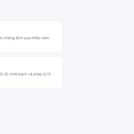
ợc khẳng định qua nhiều năm.
c tế, minh bạch và pháp lý rõ