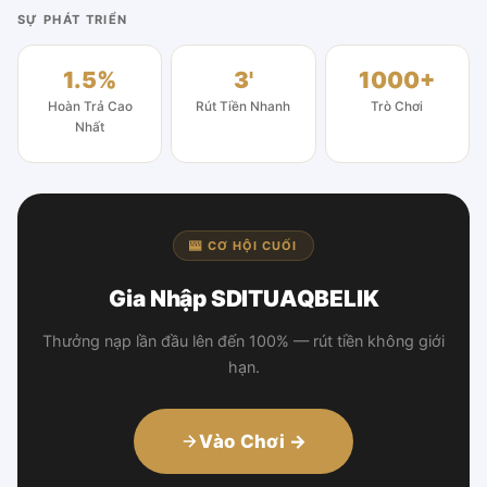
SỰ PHÁT TRIỂN
1.5%
3'
1000+
Hoàn Trả Cao
Rút Tiền Nhanh
Trò Chơi
Nhất
🎰 CƠ HỘI CUỐI
Gia Nhập SDITUAQBELIK
Thưởng nạp lần đầu lên đến 100% — rút tiền không giới
hạn.
Vào Chơi →