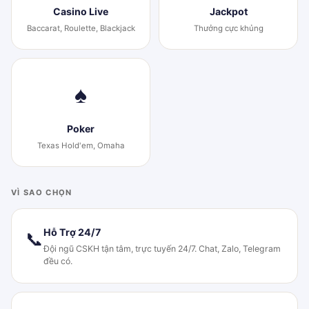
Casino Live
Jackpot
Baccarat, Roulette, Blackjack
Thưởng cực khủng
♠
Poker
Texas Hold'em, Omaha
VÌ SAO CHỌN
Hỗ Trợ 24/7
📞
Đội ngũ CSKH tận tâm, trực tuyến 24/7. Chat, Zalo, Telegram
đều có.