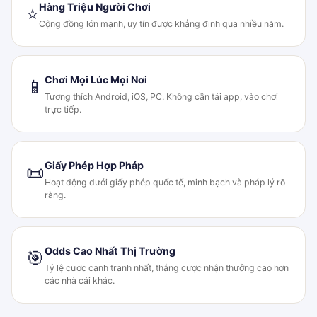
Hàng Triệu Người Chơi
⭐
Cộng đồng lớn mạnh, uy tín được khẳng định qua nhiều năm.
Chơi Mọi Lúc Mọi Nơi
📱
Tương thích Android, iOS, PC. Không cần tải app, vào chơi
trực tiếp.
Giấy Phép Hợp Pháp
📜
Hoạt động dưới giấy phép quốc tế, minh bạch và pháp lý rõ
ràng.
Odds Cao Nhất Thị Trường
🎯
Tỷ lệ cược cạnh tranh nhất, thắng cược nhận thưởng cao hơn
các nhà cái khác.