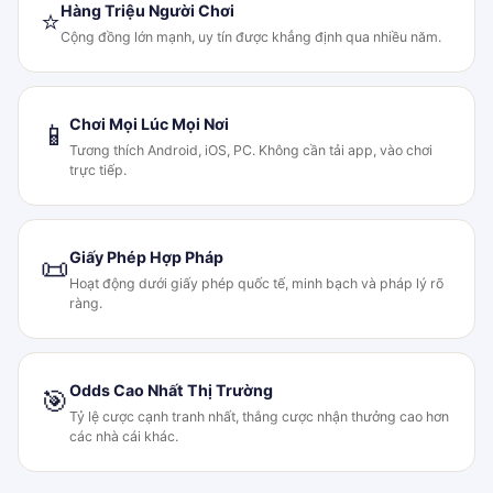
Hàng Triệu Người Chơi
⭐
Cộng đồng lớn mạnh, uy tín được khẳng định qua nhiều năm.
Chơi Mọi Lúc Mọi Nơi
📱
Tương thích Android, iOS, PC. Không cần tải app, vào chơi
trực tiếp.
Giấy Phép Hợp Pháp
📜
Hoạt động dưới giấy phép quốc tế, minh bạch và pháp lý rõ
ràng.
Odds Cao Nhất Thị Trường
🎯
Tỷ lệ cược cạnh tranh nhất, thắng cược nhận thưởng cao hơn
các nhà cái khác.