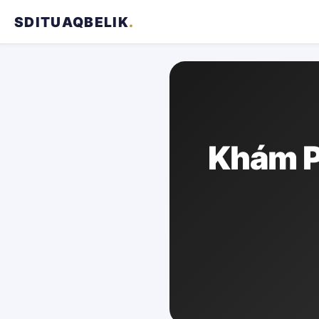
SDITUAQBELIK
.
Khám 