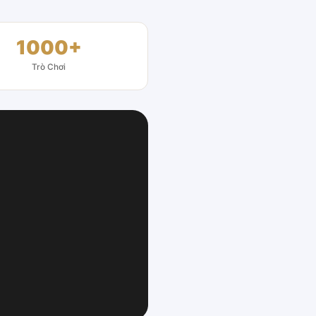
1000+
Trò Chơi