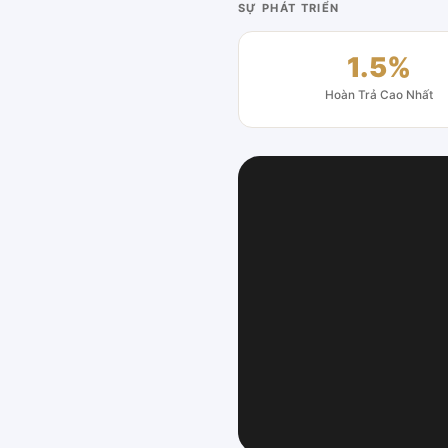
SỰ PHÁT TRIỂN
1.5%
Hoàn Trả Cao Nhất