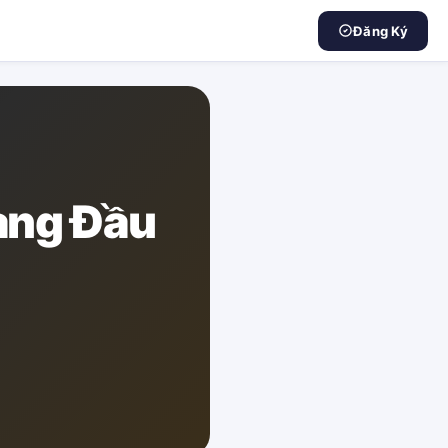
Đăng Ký
ng Đầu