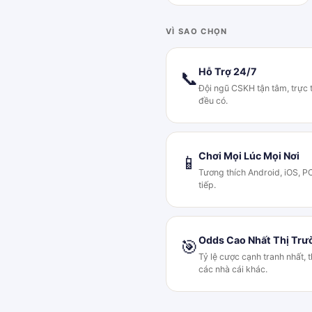
VÌ SAO CHỌN
Hỗ Trợ 24/7
📞
Đội ngũ CSKH tận tâm, trực 
đều có.
Chơi Mọi Lúc Mọi Nơi
📱
Tương thích Android, iOS, PC
tiếp.
Odds Cao Nhất Thị Trư
🎯
Tỷ lệ cược cạnh tranh nhất,
các nhà cái khác.