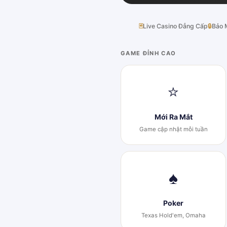
🃏
Live Casino Đẳng Cấp
🔒
Bảo 
GAME ĐỈNH CAO
⭐
Mới Ra Mắt
Game cập nhật mỗi tuần
♠
Poker
Texas Hold'em, Omaha