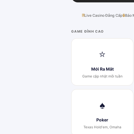
🃏
Live Casino Đẳng Cấp
🔒
Bảo 
GAME ĐỈNH CAO
⭐
Mới Ra Mắt
Game cập nhật mỗi tuần
♠
Poker
Texas Hold'em, Omaha