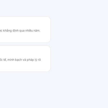
ợc khẳng định qua nhiều năm.
c tế, minh bạch và pháp lý rõ