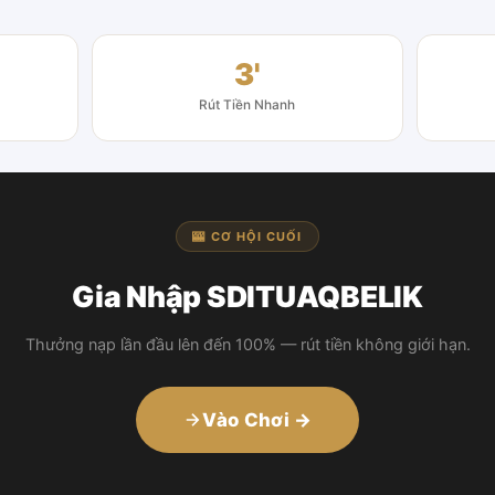
3'
Rút Tiền Nhanh
🎰 CƠ HỘI CUỐI
Gia Nhập SDITUAQBELIK
Thưởng nạp lần đầu lên đến 100% — rút tiền không giới hạn.
Vào Chơi →