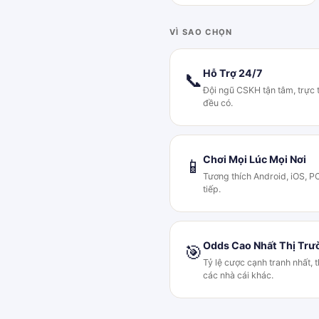
VÌ SAO CHỌN
Hỗ Trợ 24/7
📞
Đội ngũ CSKH tận tâm, trực 
đều có.
Chơi Mọi Lúc Mọi Nơi
📱
Tương thích Android, iOS, PC
tiếp.
Odds Cao Nhất Thị Trư
🎯
Tỷ lệ cược cạnh tranh nhất,
các nhà cái khác.