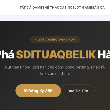
TẤT CẢ GAME
THỂ THAO
CASINO
SLOT GAME
BẮN CÁ
⚡ LIVE CASINO ĐẲNG CẤP
Phá
SDITUAQBELIK
Hà
Rút tiền không giới hạn cho cộng đồng betting. Pháp lý,
link vào ổn định.
🎲 Đăng Ký 88K
Đọc Tin Tức