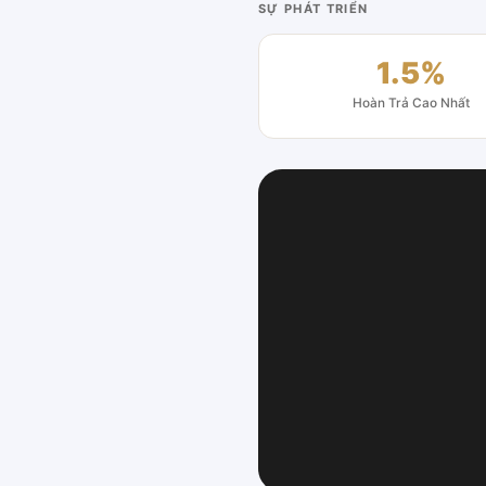
SỰ PHÁT TRIỂN
1.5%
Hoàn Trả Cao Nhất