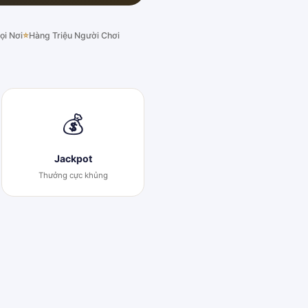
ọi Nơi
⭐
Hàng Triệu Người Chơi
💰
Jackpot
Thưởng cực khủng