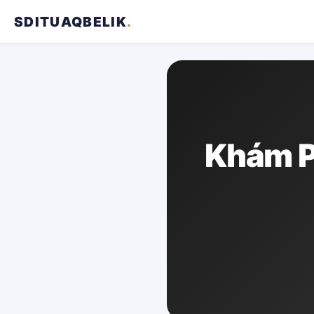
SDITUAQBELIK
.
Khám 