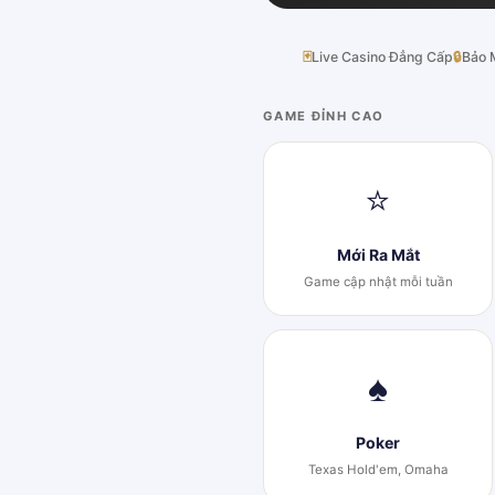
🃏
Live Casino Đẳng Cấp
🔒
Bảo 
GAME ĐỈNH CAO
⭐
Mới Ra Mắt
Game cập nhật mỗi tuần
♠
Poker
Texas Hold'em, Omaha