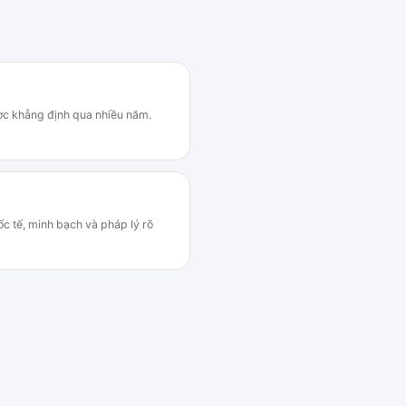
ợc khẳng định qua nhiều năm.
c tế, minh bạch và pháp lý rõ