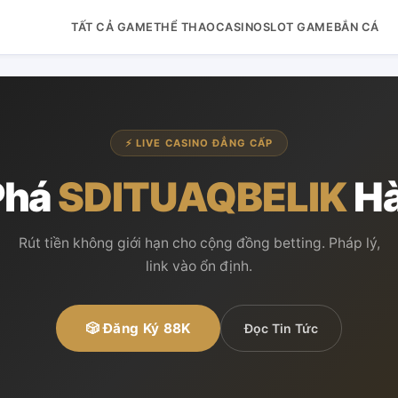
TẤT CẢ GAME
THỂ THAO
CASINO
SLOT GAME
BẮN CÁ
⚡ LIVE CASINO ĐẲNG CẤP
Phá
SDITUAQBELIK
Hà
Rút tiền không giới hạn cho cộng đồng betting. Pháp lý,
link vào ổn định.
🎲 Đăng Ký 88K
Đọc Tin Tức