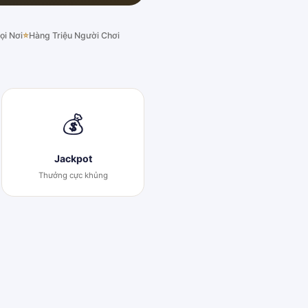
ọi Nơi
⭐
Hàng Triệu Người Chơi
💰
Jackpot
Thưởng cực khủng