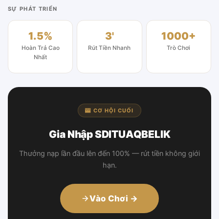
SỰ PHÁT TRIỂN
1.5%
3'
1000+
Hoàn Trả Cao
Rút Tiền Nhanh
Trò Chơi
Nhất
🎰 CƠ HỘI CUỐI
Gia Nhập SDITUAQBELIK
Thưởng nạp lần đầu lên đến 100% — rút tiền không giới
hạn.
Vào Chơi →