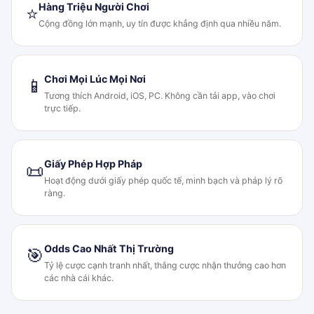
Hàng Triệu Người Chơi
⭐
Cộng đồng lớn mạnh, uy tín được khẳng định qua nhiều năm.
Chơi Mọi Lúc Mọi Nơi
📱
Tương thích Android, iOS, PC. Không cần tải app, vào chơi
trực tiếp.
Giấy Phép Hợp Pháp
📜
Hoạt động dưới giấy phép quốc tế, minh bạch và pháp lý rõ
ràng.
Odds Cao Nhất Thị Trường
🎯
Tỷ lệ cược cạnh tranh nhất, thắng cược nhận thưởng cao hơn
các nhà cái khác.