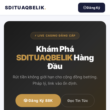
SDITUAQBELIK
.
Đăng Ký
⚡ LIVE CASINO ĐẲNG CẤP
Khám Phá
SDITUAQBELIK
Hàng
Đầu
Rút tiền không giới hạn cho cộng đồng betting.
Pháp lý, link vào ổn định.
🎲 Đăng Ký 88K
Đọc Tin Tức