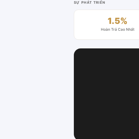
SỰ PHÁT TRIỂN
1.5%
Hoàn Trả Cao Nhất