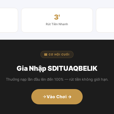
3'
Rút Tiền Nhanh
🎰 CƠ HỘI CUỐI
Gia Nhập SDITUAQBELIK
Thưởng nạp lần đầu lên đến 100% — rút tiền không giới hạn.
Vào Chơi →