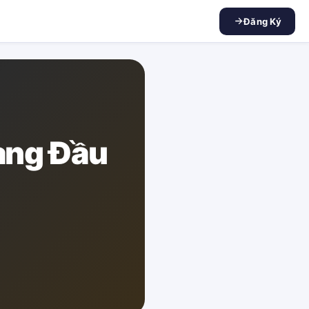
Đăng Ký
ng Đầu