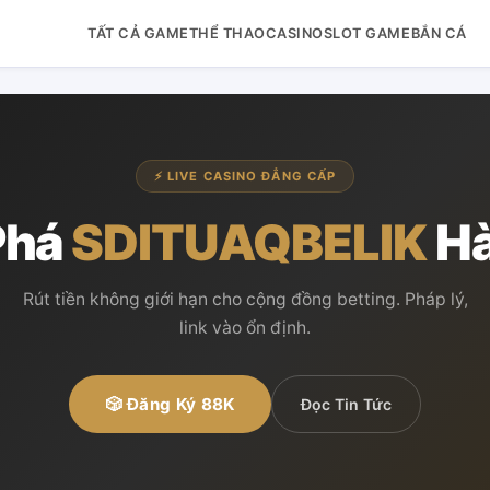
TẤT CẢ GAME
THỂ THAO
CASINO
SLOT GAME
BẮN CÁ
⚡ LIVE CASINO ĐẲNG CẤP
Phá
SDITUAQBELIK
Hà
Rút tiền không giới hạn cho cộng đồng betting. Pháp lý,
link vào ổn định.
🎲 Đăng Ký 88K
Đọc Tin Tức