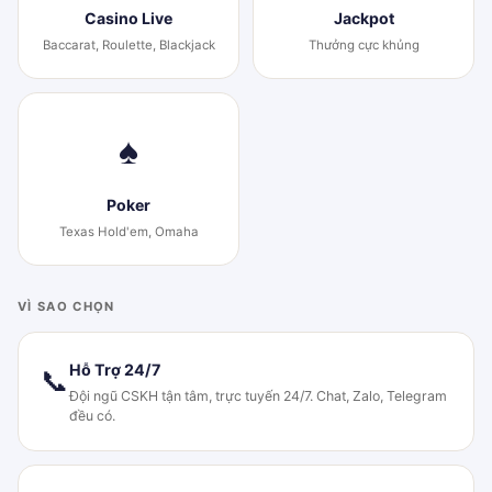
Casino Live
Jackpot
Baccarat, Roulette, Blackjack
Thưởng cực khủng
♠
Poker
Texas Hold'em, Omaha
VÌ SAO CHỌN
Hỗ Trợ 24/7
📞
Đội ngũ CSKH tận tâm, trực tuyến 24/7. Chat, Zalo, Telegram
đều có.