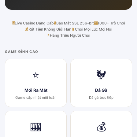
🃏
Live Casino Đẳng Cấp
🔒
Bảo Mật SSL 256-bit
🎰
1000+ Trò Chơi
💰
Rút Tiền Không Giới Hạn
📱
Chơi Mọi Lúc Mọi Nơi
⭐
Hàng Triệu Người Chơi
GAME ĐỈNH CAO
⭐
🐓
Mới Ra Mắt
Đá Gà
Game cập nhật mỗi tuần
Đá gà trực tiếp
🎰
💰