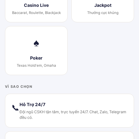
Casino Live
Jackpot
Baccarat, Roulette, Blackjack
Thưởng cực khủng
♠
Poker
Texas Hold'em, Omaha
VÌ SAO CHỌN
Hỗ Trợ 24/7
📞
Đội ngũ CSKH tận tâm, trực tuyến 24/7. Chat, Zalo, Telegram
đều có.