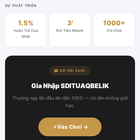
SỰ PHÁT TRIỂN
1.5%
3'
1000+
Hoàn Trả Cao
Rút Tiền Nhanh
Trò Chơi
Nhất
🎰 CƠ HỘI CUỐI
Gia Nhập SDITUAQBELIK
Thưởng nạp lần đầu lên đến 100% — rút tiền không giới
hạn.
Vào Chơi →