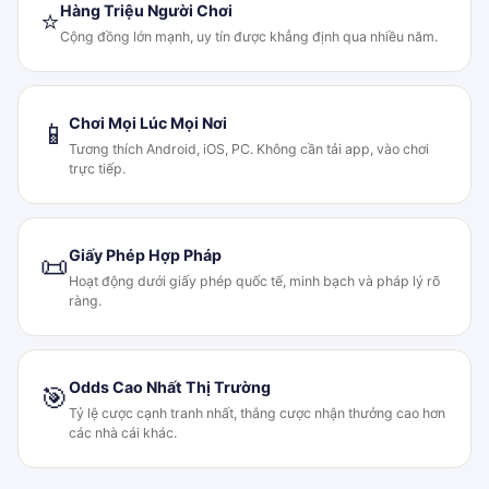
Hàng Triệu Người Chơi
⭐
Cộng đồng lớn mạnh, uy tín được khẳng định qua nhiều năm.
Chơi Mọi Lúc Mọi Nơi
📱
Tương thích Android, iOS, PC. Không cần tải app, vào chơi
trực tiếp.
Giấy Phép Hợp Pháp
📜
Hoạt động dưới giấy phép quốc tế, minh bạch và pháp lý rõ
ràng.
Odds Cao Nhất Thị Trường
🎯
Tỷ lệ cược cạnh tranh nhất, thắng cược nhận thưởng cao hơn
các nhà cái khác.