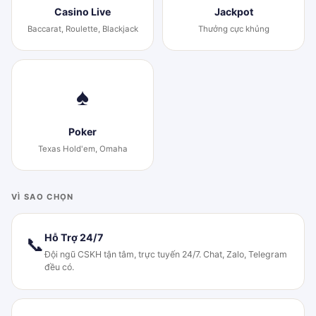
Casino Live
Jackpot
Baccarat, Roulette, Blackjack
Thưởng cực khủng
♠
Poker
Texas Hold'em, Omaha
VÌ SAO CHỌN
Hỗ Trợ 24/7
📞
Đội ngũ CSKH tận tâm, trực tuyến 24/7. Chat, Zalo, Telegram
đều có.