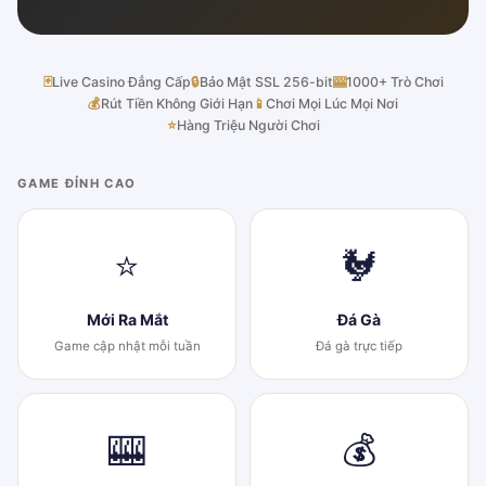
🃏
Live Casino Đẳng Cấp
🔒
Bảo Mật SSL 256-bit
🎰
1000+ Trò Chơi
💰
Rút Tiền Không Giới Hạn
📱
Chơi Mọi Lúc Mọi Nơi
⭐
Hàng Triệu Người Chơi
GAME ĐỈNH CAO
⭐
🐓
Mới Ra Mắt
Đá Gà
Game cập nhật mỗi tuần
Đá gà trực tiếp
🎰
💰