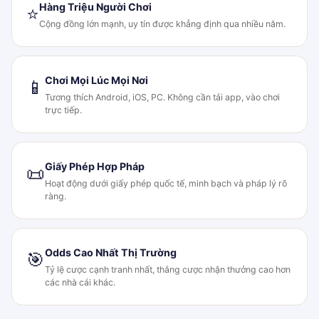
Hàng Triệu Người Chơi
⭐
Cộng đồng lớn mạnh, uy tín được khẳng định qua nhiều năm.
Chơi Mọi Lúc Mọi Nơi
📱
Tương thích Android, iOS, PC. Không cần tải app, vào chơi
trực tiếp.
Giấy Phép Hợp Pháp
📜
Hoạt động dưới giấy phép quốc tế, minh bạch và pháp lý rõ
ràng.
Odds Cao Nhất Thị Trường
🎯
Tỷ lệ cược cạnh tranh nhất, thắng cược nhận thưởng cao hơn
các nhà cái khác.