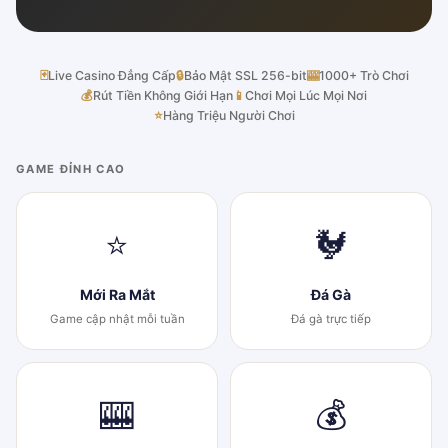
🃏
Live Casino Đẳng Cấp
🔒
Bảo Mật SSL 256-bit
🎰
1000+ Trò Chơi
💰
Rút Tiền Không Giới Hạn
📱
Chơi Mọi Lúc Mọi Nơi
⭐
Hàng Triệu Người Chơi
GAME ĐỈNH CAO
⭐
🐓
Mới Ra Mắt
Đá Gà
Game cập nhật mỗi tuần
Đá gà trực tiếp
🎰
💰