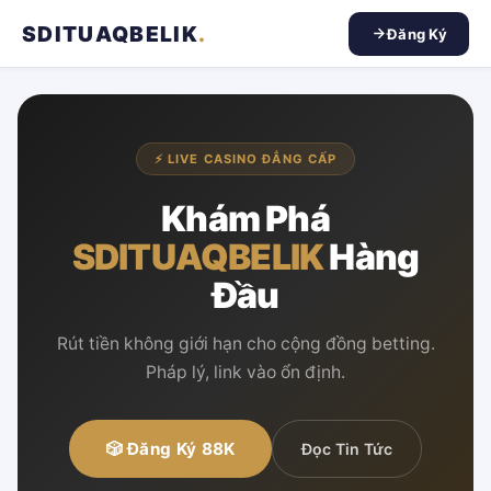
SDITUAQBELIK
.
Đăng Ký
⚡ LIVE CASINO ĐẲNG CẤP
Khám Phá
SDITUAQBELIK
Hàng
Đầu
Rút tiền không giới hạn cho cộng đồng betting.
Pháp lý, link vào ổn định.
🎲 Đăng Ký 88K
Đọc Tin Tức