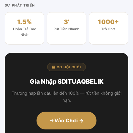
SỰ PHÁT TRIỂN
1.5%
3'
1000+
Hoàn Trả Cao
Rút Tiền Nhanh
Trò Chơi
Nhất
🎰 CƠ HỘI CUỐI
Gia Nhập SDITUAQBELIK
Thưởng nạp lần đầu lên đến 100% — rút tiền không giới
hạn.
Vào Chơi →