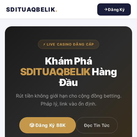
SDITUAQBELIK
.
Đăng Ký
⚡ LIVE CASINO ĐẲNG CẤP
Khám Phá
SDITUAQBELIK
Hàng
Đầu
Rút tiền không giới hạn cho cộng đồng betting.
Pháp lý, link vào ổn định.
🎲 Đăng Ký 88K
Đọc Tin Tức