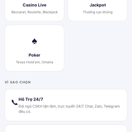
Casino Live
Jackpot
Baccarat, Roulette, Blackjack
Thưởng cực khủng
♠
Poker
Texas Hold'em, Omaha
VÌ SAO CHỌN
Hỗ Trợ 24/7
📞
Đội ngũ CSKH tận tâm, trực tuyến 24/7. Chat, Zalo, Telegram
đều có.