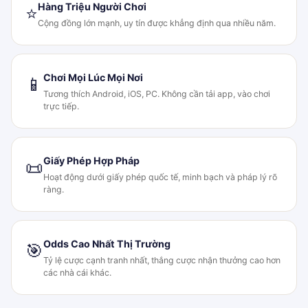
Hàng Triệu Người Chơi
⭐
Cộng đồng lớn mạnh, uy tín được khẳng định qua nhiều năm.
Chơi Mọi Lúc Mọi Nơi
📱
Tương thích Android, iOS, PC. Không cần tải app, vào chơi
trực tiếp.
Giấy Phép Hợp Pháp
📜
Hoạt động dưới giấy phép quốc tế, minh bạch và pháp lý rõ
ràng.
Odds Cao Nhất Thị Trường
🎯
Tỷ lệ cược cạnh tranh nhất, thắng cược nhận thưởng cao hơn
các nhà cái khác.