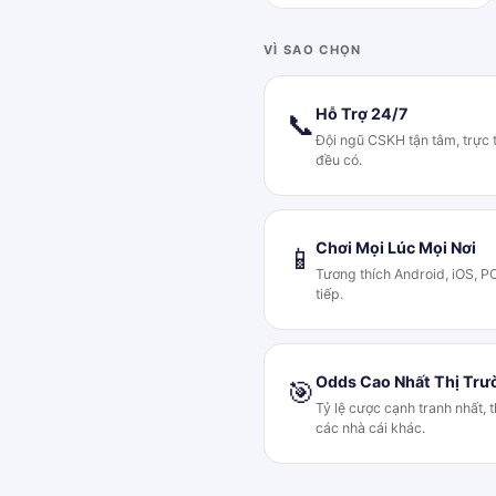
VÌ SAO CHỌN
Hỗ Trợ 24/7
📞
Đội ngũ CSKH tận tâm, trực 
đều có.
Chơi Mọi Lúc Mọi Nơi
📱
Tương thích Android, iOS, PC
tiếp.
Odds Cao Nhất Thị Trư
🎯
Tỷ lệ cược cạnh tranh nhất,
các nhà cái khác.