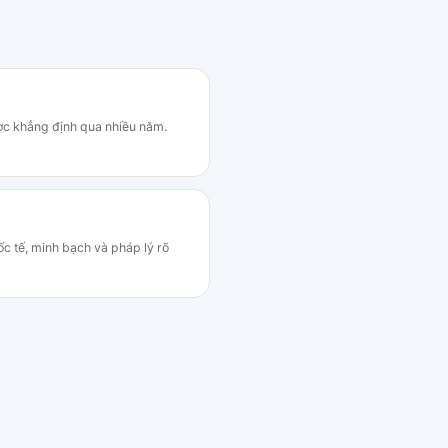
ợc khẳng định qua nhiều năm.
c tế, minh bạch và pháp lý rõ