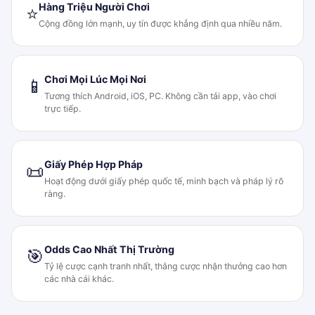
Hàng Triệu Người Chơi
⭐
Cộng đồng lớn mạnh, uy tín được khẳng định qua nhiều năm.
Chơi Mọi Lúc Mọi Nơi
📱
Tương thích Android, iOS, PC. Không cần tải app, vào chơi
trực tiếp.
Giấy Phép Hợp Pháp
📜
Hoạt động dưới giấy phép quốc tế, minh bạch và pháp lý rõ
ràng.
Odds Cao Nhất Thị Trường
🎯
Tỷ lệ cược cạnh tranh nhất, thắng cược nhận thưởng cao hơn
các nhà cái khác.