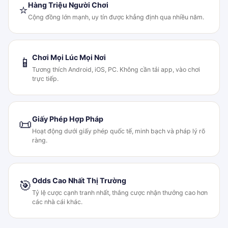
Hàng Triệu Người Chơi
⭐
Cộng đồng lớn mạnh, uy tín được khẳng định qua nhiều năm.
Chơi Mọi Lúc Mọi Nơi
📱
Tương thích Android, iOS, PC. Không cần tải app, vào chơi
trực tiếp.
Giấy Phép Hợp Pháp
📜
Hoạt động dưới giấy phép quốc tế, minh bạch và pháp lý rõ
ràng.
Odds Cao Nhất Thị Trường
🎯
Tỷ lệ cược cạnh tranh nhất, thắng cược nhận thưởng cao hơn
các nhà cái khác.