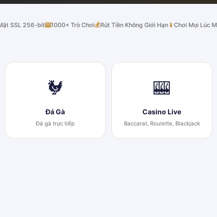
Mật SSL 256-bit
🎰
1000+ Trò Chơi
💰
Rút Tiền Không Giới Hạn
📱
Chơi Mọi Lúc M
🐓
🎰
Đá Gà
Casino Live
Đá gà trực tiếp
Baccarat, Roulette, Blackjack