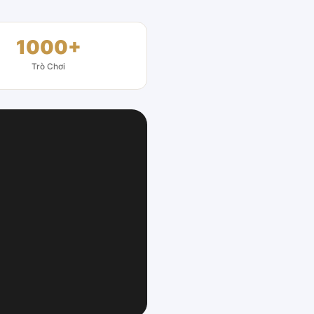
1000+
Trò Chơi