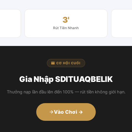
3'
Rút Tiền Nhanh
🎰 CƠ HỘI CUỐI
Gia Nhập SDITUAQBELIK
Thưởng nạp lần đầu lên đến 100% — rút tiền không giới hạn.
Vào Chơi →