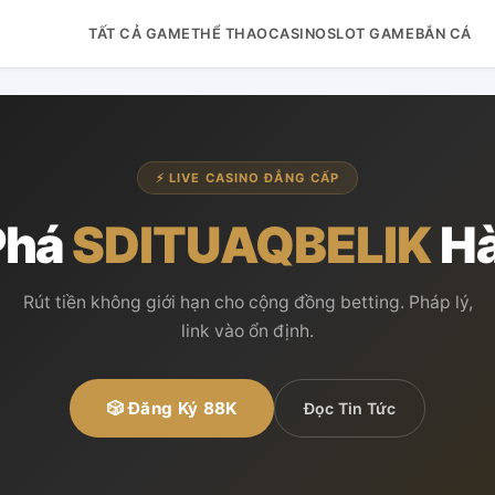
TẤT CẢ GAME
THỂ THAO
CASINO
SLOT GAME
BẮN CÁ
⚡ LIVE CASINO ĐẲNG CẤP
Phá
SDITUAQBELIK
Hà
Rút tiền không giới hạn cho cộng đồng betting. Pháp lý,
link vào ổn định.
🎲 Đăng Ký 88K
Đọc Tin Tức