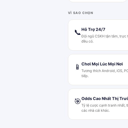
VÌ SAO CHỌN
Hỗ Trợ 24/7
📞
Đội ngũ CSKH tận tâm, trực 
đều có.
Chơi Mọi Lúc Mọi Nơi
📱
Tương thích Android, iOS, PC
tiếp.
Odds Cao Nhất Thị Trư
🎯
Tỷ lệ cược cạnh tranh nhất,
các nhà cái khác.