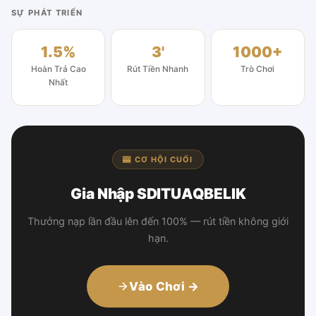
SỰ PHÁT TRIỂN
1.5%
3'
1000+
Hoàn Trả Cao
Rút Tiền Nhanh
Trò Chơi
Nhất
🎰 CƠ HỘI CUỐI
Gia Nhập SDITUAQBELIK
Thưởng nạp lần đầu lên đến 100% — rút tiền không giới
hạn.
Vào Chơi →