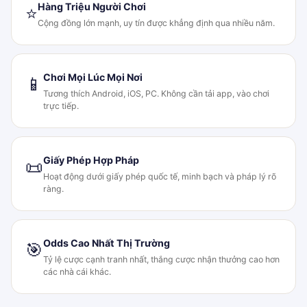
Hàng Triệu Người Chơi
⭐
Cộng đồng lớn mạnh, uy tín được khẳng định qua nhiều năm.
Chơi Mọi Lúc Mọi Nơi
📱
Tương thích Android, iOS, PC. Không cần tải app, vào chơi
trực tiếp.
Giấy Phép Hợp Pháp
📜
Hoạt động dưới giấy phép quốc tế, minh bạch và pháp lý rõ
ràng.
Odds Cao Nhất Thị Trường
🎯
Tỷ lệ cược cạnh tranh nhất, thắng cược nhận thưởng cao hơn
các nhà cái khác.