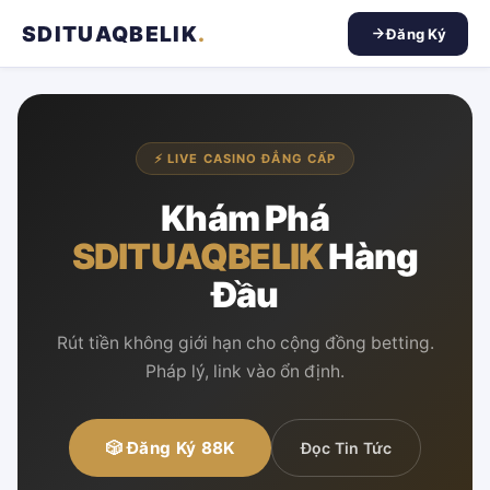
SDITUAQBELIK
.
Đăng Ký
⚡ LIVE CASINO ĐẲNG CẤP
Khám Phá
SDITUAQBELIK
Hàng
Đầu
Rút tiền không giới hạn cho cộng đồng betting.
Pháp lý, link vào ổn định.
🎲 Đăng Ký 88K
Đọc Tin Tức