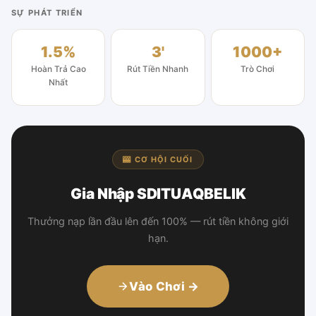
SỰ PHÁT TRIỂN
1.5%
3'
1000+
Hoàn Trả Cao
Rút Tiền Nhanh
Trò Chơi
Nhất
🎰 CƠ HỘI CUỐI
Gia Nhập SDITUAQBELIK
Thưởng nạp lần đầu lên đến 100% — rút tiền không giới
hạn.
Vào Chơi →