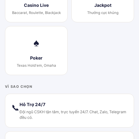
Casino Live
Jackpot
Baccarat, Roulette, Blackjack
Thưởng cực khủng
♠
Poker
Texas Hold'em, Omaha
VÌ SAO CHỌN
Hỗ Trợ 24/7
📞
Đội ngũ CSKH tận tâm, trực tuyến 24/7. Chat, Zalo, Telegram
đều có.