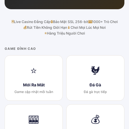
🃏
Live Casino Đẳng Cấp
🔒
Bảo Mật SSL 256-bit
🎰
1000+ Trò Chơi
💰
Rút Tiền Không Giới Hạn
📱
Chơi Mọi Lúc Mọi Nơi
⭐
Hàng Triệu Người Chơi
GAME ĐỈNH CAO
⭐
🐓
Mới Ra Mắt
Đá Gà
Game cập nhật mỗi tuần
Đá gà trực tiếp
🎰
💰