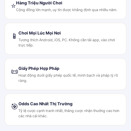
Hàng Triệu Người Chơi
⭐
Cộng đồng lớn mạnh, uy tín được khẳng định qua nhiều năm.
Chơi Mọi Lúc Mọi Nơi
📱
Tương thích Android, iOS, PC. Không cần tải app, vào chơi
trực tiếp.
Giấy Phép Hợp Pháp
📜
Hoạt động dưới giấy phép quốc tế, minh bạch và pháp lý rõ
ràng.
Odds Cao Nhất Thị Trường
🎯
Tỷ lệ cược cạnh tranh nhất, thắng cược nhận thưởng cao hơn
các nhà cái khác.