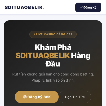
SDITUAQBELIK
.
Đăng Ký
⚡ LIVE CASINO ĐẲNG CẤP
Khám Phá
SDITUAQBELIK
Hàng
Đầu
Rút tiền không giới hạn cho cộng đồng betting.
Pháp lý, link vào ổn định.
🎲 Đăng Ký 88K
Đọc Tin Tức