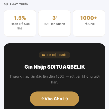
SỰ PHÁT TRIỂN
1.5%
3'
1000+
Hoàn Trả Cao
Rút Tiền Nhanh
Trò Chơi
Nhất
🎰 CƠ HỘI CUỐI
Gia Nhập SDITUAQBELIK
Thưởng nạp lần đầu lên đến 100% — rút tiền không giới
hạn.
Vào Chơi →