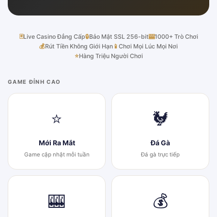
🃏
Live Casino Đẳng Cấp
🔒
Bảo Mật SSL 256-bit
🎰
1000+ Trò Chơi
💰
Rút Tiền Không Giới Hạn
📱
Chơi Mọi Lúc Mọi Nơi
⭐
Hàng Triệu Người Chơi
GAME ĐỈNH CAO
⭐
🐓
Mới Ra Mắt
Đá Gà
Game cập nhật mỗi tuần
Đá gà trực tiếp
🎰
💰