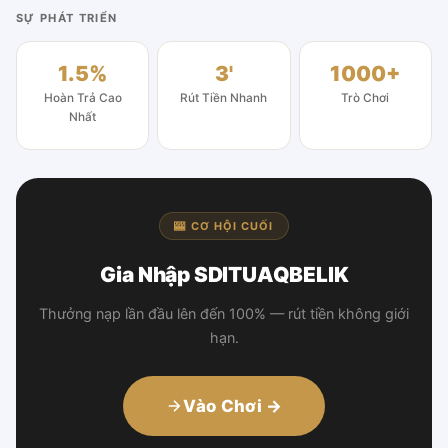
SỰ PHÁT TRIỂN
1.5%
3'
1000+
Hoàn Trả Cao
Rút Tiền Nhanh
Trò Chơi
Nhất
🎰 CƠ HỘI CUỐI
Gia Nhập SDITUAQBELIK
Thưởng nạp lần đầu lên đến 100% — rút tiền không giới
hạn.
Vào Chơi →