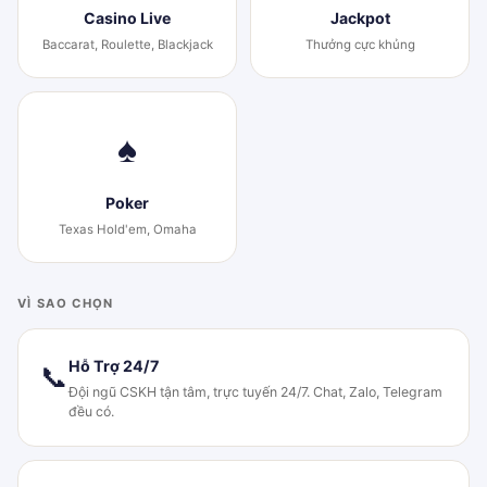
Casino Live
Jackpot
Baccarat, Roulette, Blackjack
Thưởng cực khủng
♠
Poker
Texas Hold'em, Omaha
VÌ SAO CHỌN
Hỗ Trợ 24/7
📞
Đội ngũ CSKH tận tâm, trực tuyến 24/7. Chat, Zalo, Telegram
đều có.