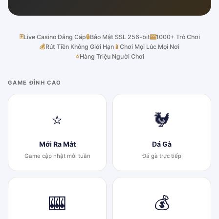
🃏
Live Casino Đẳng Cấp
🔒
Bảo Mật SSL 256-bit
🎰
1000+ Trò Chơi
💰
Rút Tiền Không Giới Hạn
📱
Chơi Mọi Lúc Mọi Nơi
⭐
Hàng Triệu Người Chơi
GAME ĐỈNH CAO
⭐
🐓
Mới Ra Mắt
Đá Gà
Game cập nhật mỗi tuần
Đá gà trực tiếp
🎰
💰