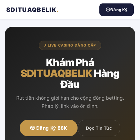
SDITUAQBELIK
.
Đăng Ký
⚡ LIVE CASINO ĐẲNG CẤP
Khám Phá
SDITUAQBELIK
Hàng
Đầu
Rút tiền không giới hạn cho cộng đồng betting.
Pháp lý, link vào ổn định.
🎲 Đăng Ký 88K
Đọc Tin Tức