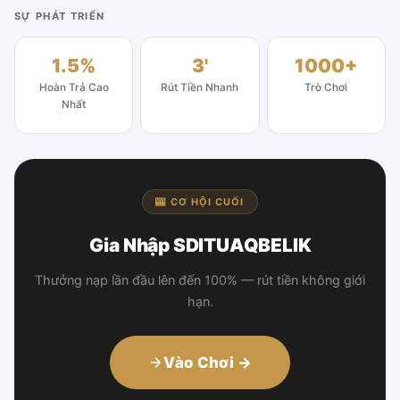
SỰ PHÁT TRIỂN
1.5%
3'
1000+
Hoàn Trả Cao
Rút Tiền Nhanh
Trò Chơi
Nhất
🎰 CƠ HỘI CUỐI
Gia Nhập SDITUAQBELIK
Thưởng nạp lần đầu lên đến 100% — rút tiền không giới
hạn.
Vào Chơi →