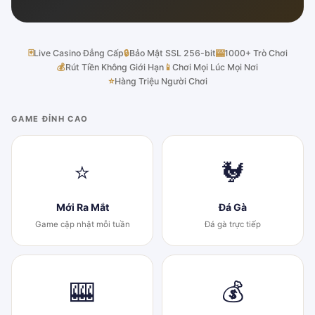
🃏
Live Casino Đẳng Cấp
🔒
Bảo Mật SSL 256-bit
🎰
1000+ Trò Chơi
💰
Rút Tiền Không Giới Hạn
📱
Chơi Mọi Lúc Mọi Nơi
⭐
Hàng Triệu Người Chơi
GAME ĐỈNH CAO
⭐
🐓
Mới Ra Mắt
Đá Gà
Game cập nhật mỗi tuần
Đá gà trực tiếp
🎰
💰