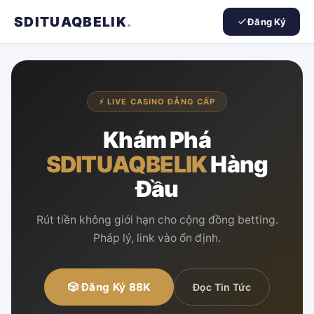
SDITUAQBELIK
.
Đăng Ký
⚡ LIVE CASINO ĐẲNG CẤP
Khám Phá
SDITUAQBELIK
Hàng
Đầu
Rút tiền không giới hạn cho cộng đồng betting.
Pháp lý, link vào ổn định.
🎲 Đăng Ký 88K
Đọc Tin Tức